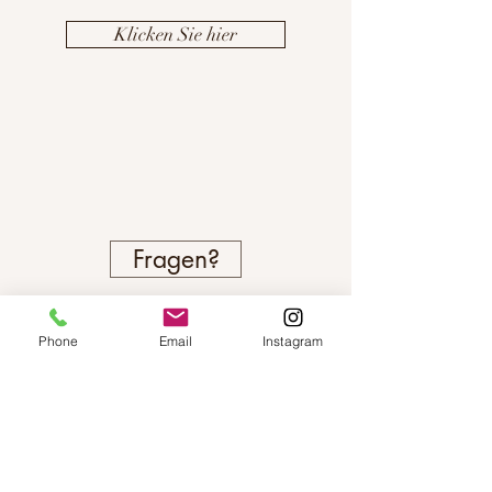
Klicken Sie hier
Fragen?
Phone
Email
Instagram
IN
KONTAKT
BLEIBEN
Alexandrinenstraße 6, 44791 Bochum