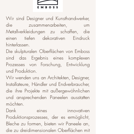
Wir sind Designer und Kunsthandwerker,
die zusammenarbeiten, um
Metallverkleidungen zu schaffen, die
einen tiefen dekorativen Eindruck
hinterlassen.
Die skulpturalen Oberflächen von Emboss
sind das Ergebnis eines komplexen
Prozesses von Forschung, Entwicklung
und Produktion.
Wir wenden uns an Architekten, Designer,
Installateure, Händler und Endverbraucher,
die ihre Projekte mit außergewöhnlichen
und ansprechenden Paneelen ausstatten
möchten.
Dank eines innovativen
Produktionsprozesses, der es ermöglicht,
Bleche zu formen, bieten wir Paneele an,
die zu dreidimensionalen Oberflächen mit